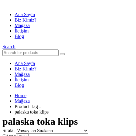
Ana Sayfa
Biz Kimiz?
Mağaza
İletişim
Blog
Search
Ana Sayfa
Biz Kimiz?
Mağaza
İletişim
Blog
Home
Mağaza
Product Tag -
palaska toka klips
palaska toka klips
Sırala: