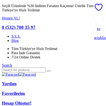
Seçili Ürünlerde %30 İndirim Fırsatını Kaçırma!
Üstelik Tüm
Türkiye'ye Hızlı Teslimat
Hemen AL!
Add
0 (532) 700 35 97
to
S.S.S.
wishlis
Blog
Tüm Türkiye'ye Hızlı Teslimat
Para İade Garantisi
7/24 Online Destek
Search
Yardım
Favorilerim
Hesap Oluştur!