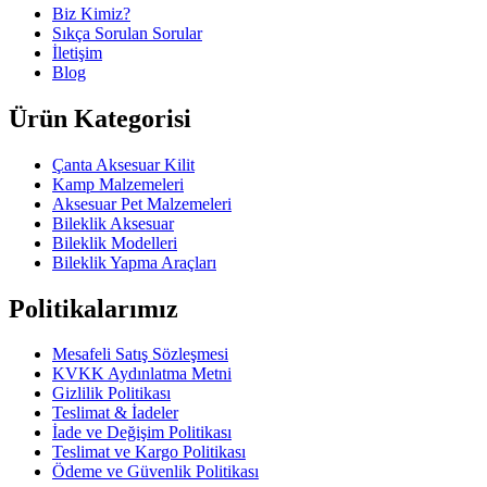
Biz Kimiz?
Sıkça Sorulan Sorular
İletişim
Blog
Ürün Kategorisi
Çanta Aksesuar Kilit
Kamp Malzemeleri
Aksesuar Pet Malzemeleri
Bileklik Aksesuar
Bileklik Modelleri
Bileklik Yapma Araçları
Politikalarımız
Mesafeli Satış Sözleşmesi
KVKK Aydınlatma Metni
Gizlilik Politikası
Teslimat & İadeler
İade ve Değişim Politikası
Teslimat ve Kargo Politikası
Ödeme ve Güvenlik Politikası