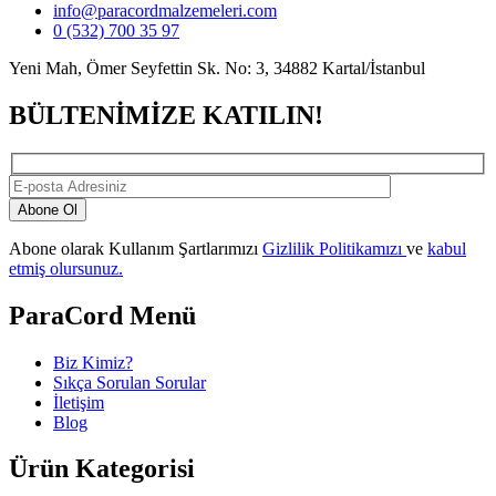
info@paracordmalzemeleri.com
0 (532) 700 35 97
Yeni Mah, Ömer Seyfettin Sk. No: 3, 34882 Kartal/İstanbul
BÜLTENİMİZE KATILIN!
Abone Ol
Abone olarak Kullanım Şartlarımızı
Gizlilik Politikamızı
ve
kabul
etmiş olursunuz.
ParaCord Menü
Biz Kimiz?
Sıkça Sorulan Sorular
İletişim
Blog
Ürün Kategorisi