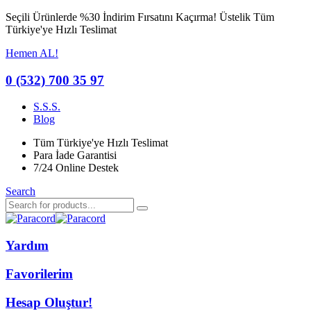
Seçili Ürünlerde %30 İndirim Fırsatını Kaçırma!
Üstelik Tüm
Türkiye'ye Hızlı Teslimat
Hemen AL!
0 (532) 700 35 97
S.S.S.
Blog
Tüm Türkiye'ye Hızlı Teslimat
Para İade Garantisi
7/24 Online Destek
Search
Yardım
Favorilerim
Hesap Oluştur!