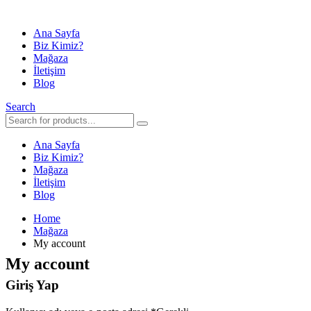
Ana Sayfa
Biz Kimiz?
Mağaza
İletişim
Blog
Search
Ana Sayfa
Biz Kimiz?
Mağaza
İletişim
Blog
Home
Mağaza
My account
My account
Giriş Yap