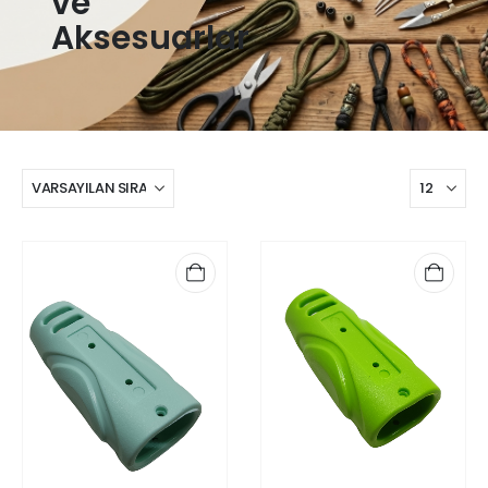
ve
Aksesuarlar