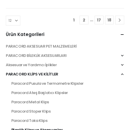
…
1
2
17
18
Ürün Kategorileri
PARACORD AKSESUAR PET MALZEMELERİ
PARACORD BİLEKLİK AKSESUARLARI
Aksesuar ve Yardımcı İplikler
PARACORD KLİPS VE KİLİTLER
Paracord Pusula ve Termometre Klipsler
Paracord Ateş Başlatıcı Klipsler
Paracord Metal Klips
Paracord Stoper Klips
Paracord Toka Klips
Plastik Klips ve Aksesuarlar