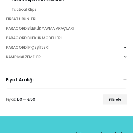
Tactical Klips
FIRSAT ÜRÜNLERİ
PARACORD BİLEKLİK YAPMA ARAÇLARI
PARACORD BİLEKLİK MODELLERİ
PARACORD İP ÇEŞİTLERİ
KAMP MALZEMELERİ
Fiyat Aralığı
Fiyat:
₺0
—
₺50
Filtrele