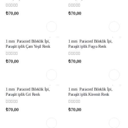
0
out of 5
0
out of 5
₺
70,00
₺
70,00
1 MM PARACORD IP YERLI ÜRETIM
,
AKSESUAR VE YARDIMCI İPLIKLER
1 MM PARACORD IP YERLI ÜRETIM
,
AKSESUAR VE YARDIMCI İPLIKLER
1 mm Paracord Bileklik İpi,
1 mm Paracord Bileklik İpi,
Paraşüt iplik Çam Yeşil Renk
Paraşüt iplik Fuşya Renk
0
out of 5
0
out of 5
₺
70,00
₺
70,00
1 MM PARACORD IP YERLI ÜRETIM
,
AKSESUAR VE YARDIMCI İPLIKLER
1 MM PARACORD IP YERLI ÜRETIM
,
AKSESUAR VE YARDIMCI İPLIKLER
1 mm Paracord Bileklik İpi,
1 mm Paracord Bileklik İpi,
Paraşüt iplik Gri Renk
Paraşüt iplik Kiremit Renk
0
out of 5
0
out of 5
₺
70,00
₺
70,00