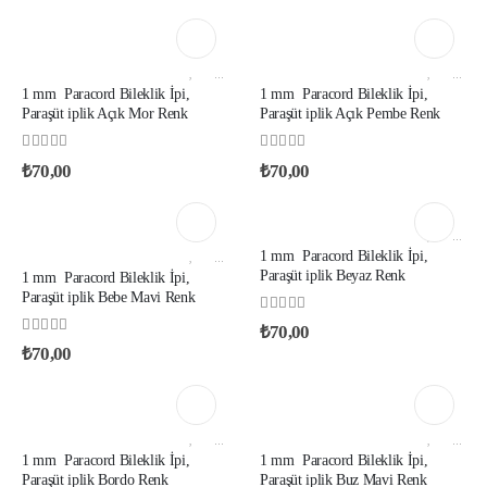
1 MM PARACORD IP YERLI ÜRETIM
,
AKSESUAR VE YARDIMCI İPLIKLER
1 MM PARACORD IP YERLI ÜRETIM
,
AKSESUAR VE YARDIMCI İPLIKLER
1 mm Paracord Bileklik İpi,
1 mm Paracord Bileklik İpi,
Paraşüt iplik Açık Mor Renk
Paraşüt iplik Açık Pembe Renk
0
out of 5
0
out of 5
₺
70,00
₺
70,00
1 MM PARACORD IP YERLI ÜRETIM
,
AKSESUAR VE YARDIMCI İPLIKLER
1 mm Paracord Bileklik İpi,
1 MM PARACORD IP YERLI ÜRETIM
,
AKSESUAR VE YARDIMCI İPLIKLER
Paraşüt iplik Beyaz Renk
1 mm Paracord Bileklik İpi,
Paraşüt iplik Bebe Mavi Renk
0
out of 5
₺
70,00
0
out of 5
₺
70,00
1 MM PARACORD IP YERLI ÜRETIM
,
AKSESUAR VE YARDIMCI İPLIKLER
1 MM PARACORD IP YERLI ÜRETIM
,
AKSESUAR VE YARDIMCI İPLIKLER
1 mm Paracord Bileklik İpi,
1 mm Paracord Bileklik İpi,
Paraşüt iplik Bordo Renk
Paraşüt iplik Buz Mavi Renk