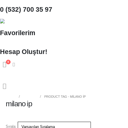
0 (532) 700 35 97
Favorilerim
Hesap Oluştur!
0
HOME
MAĞAZA
PRODUCT TAG -
MILANO IP
milano ip
Sırala: