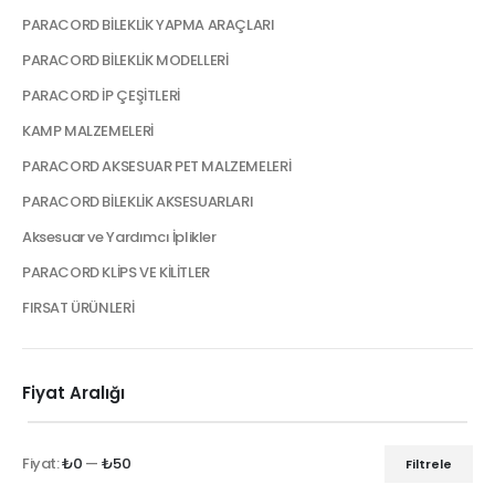
PARACORD BİLEKLİK YAPMA ARAÇLARI
PARACORD BİLEKLİK MODELLERİ
PARACORD İP ÇEŞİTLERİ
KAMP MALZEMELERİ
PARACORD AKSESUAR PET MALZEMELERİ
PARACORD BİLEKLİK AKSESUARLARI
Aksesuar ve Yardımcı İplikler
PARACORD KLİPS VE KİLİTLER
FIRSAT ÜRÜNLERİ
Fiyat Aralığı
Fiyat:
₺0
—
₺50
Filtrele