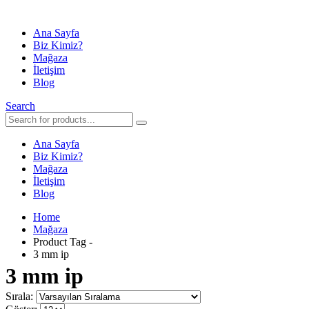
Ana Sayfa
Biz Kimiz?
Mağaza
İletişim
Blog
Search
Ana Sayfa
Biz Kimiz?
Mağaza
İletişim
Blog
Home
Mağaza
Product Tag -
3 mm ip
3 mm ip
Sırala: