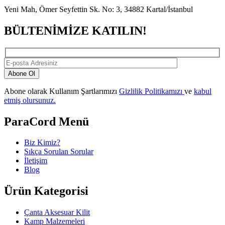
Yeni Mah, Ömer Seyfettin Sk. No: 3, 34882 Kartal/İstanbul
BÜLTENİMİZE KATILIN!
Abone Ol
Abone olarak Kullanım Şartlarımızı
Gizlilik Politikamızı
ve
kabul
etmiş olursunuz.
ParaCord Menü
Biz Kimiz?
Sıkça Sorulan Sorular
İletişim
Blog
Ürün Kategorisi
Çanta Aksesuar Kilit
Kamp Malzemeleri