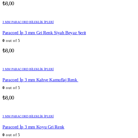
₺
8,00
3 MM PARACORD BILEKLIK İPLERI
Paracord İp 3 mm Gri Renk Siyah Beyaz Şerit
0
out of 5
₺
8,00
3 MM PARACORD BILEKLIK İPLERI
Paracord İp 3 mm Kahve Kamuflaj Renk
0
out of 5
₺
8,00
3 MM PARACORD BILEKLIK İPLERI
Paracord İp 3 mm Koyu Gri Renk
0
out of 5