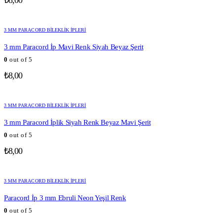
₺
8,00
3 MM PARACORD BILEKLIK İPLERI
3 mm Paracord İp Mavi Renk Siyah Beyaz Şerit
0
out of 5
₺
8,00
3 MM PARACORD BILEKLIK İPLERI
3 mm Paracord İplik Siyah Renk Beyaz Mavi Şerit
0
out of 5
₺
8,00
3 MM PARACORD BILEKLIK İPLERI
Paracord İp 3 mm Ebruli Neon Yeşil Renk
0
out of 5