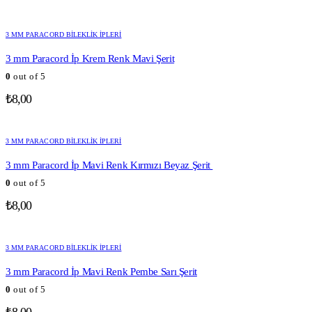
3 MM PARACORD BILEKLIK İPLERI
3 mm Paracord İp Krem Renk Mavi Şerit
0
out of 5
₺
8,00
3 MM PARACORD BILEKLIK İPLERI
3 mm Paracord İp Mavi Renk Kırmızı Beyaz Şerit
0
out of 5
₺
8,00
3 MM PARACORD BILEKLIK İPLERI
3 mm Paracord İp Mavi Renk Pembe Sarı Şerit
0
out of 5