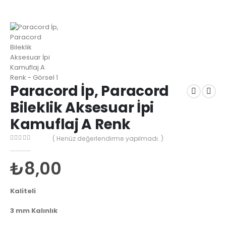
Paracord İp, Paracord
Bileklik Aksesuar İpi
Kamuflaj A Renk
( Henüz değerlendirme yapılmadı. )
0
out of 5
₺
8,00
Kaliteli
3 mm Kalınlık