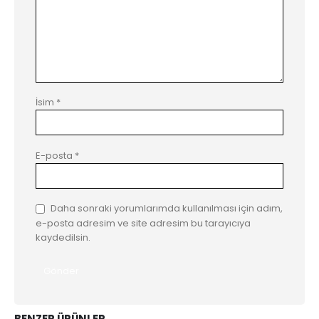
İsim
*
E-posta
*
Daha sonraki yorumlarımda kullanılması için adım,
e-posta adresim ve site adresim bu tarayıcıya
kaydedilsin.
BENZER ÜRÜNLER