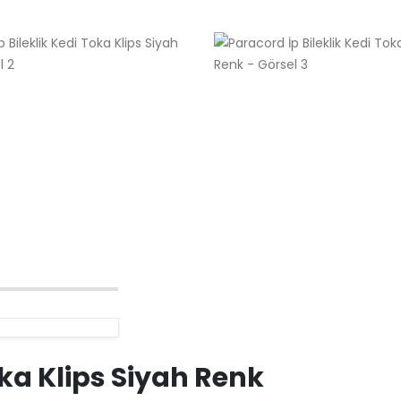
eker Pembe Renk
oka Klips Siyah Renk