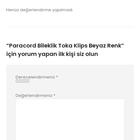
Henüz değerlendirme yapılmadı.
“Paracord Bileklik Toka Klips Beyaz Renk”
için yorum yapan ilk kişi siz olun
Derecelendirmeniz
*
Değerlendirmeniz
*