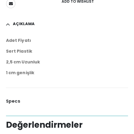
ADD TO WISHLIST
AÇIKLAMA
Adet Fiyatı
Sert Plastik
2,5 cm Uzunluk
1 cm genişlik
Specs
Değerlendirmeler