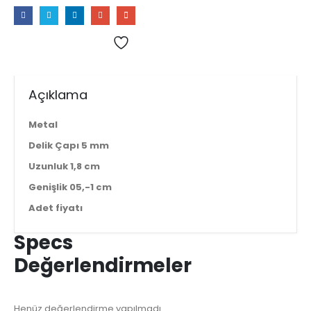
Add to wishlist
Karşılaştır
Açıklama
Metal
Delik Çapı 5 mm
Uzunluk 1,8 cm
Genişlik 05,-1 cm
Adet fiyatı
Specs
Değerlendirmeler
Henüz değerlendirme yapılmadı.