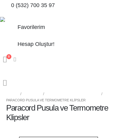
0 (532) 700 35 97
Favorilerim
Hesap Oluştur!
0
HOME
MAĞAZA
PARACORD KLİPS VE KİLİTLER
PARACORD PUSULA VE TERMOMETRE KLIPSLER
Paracord Pusula ve Termometre
Klipsler