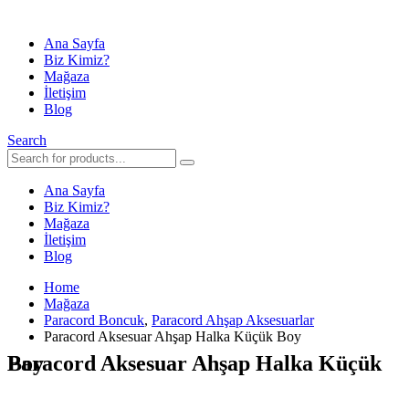
Ana Sayfa
Biz Kimiz?
Mağaza
İletişim
Blog
Search
Ana Sayfa
Biz Kimiz?
Mağaza
İletişim
Blog
Home
Mağaza
Paracord Boncuk
,
Paracord Ahşap Aksesuarlar
Paracord Aksesuar Ahşap Halka Küçük Boy
Paracord Aksesuar Ahşap Halka Küçük Boy