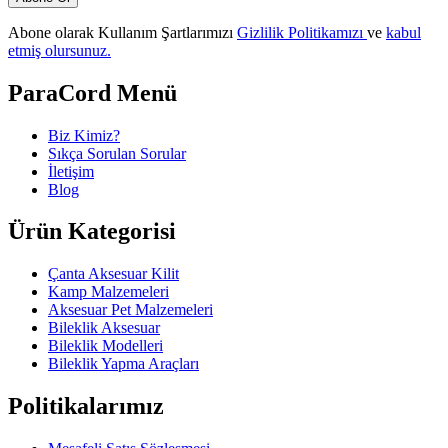
Abone olarak Kullanım Şartlarımızı
Gizlilik Politikamızı
ve
kabul
etmiş olursunuz.
ParaCord Menü
Biz Kimiz?
Sıkça Sorulan Sorular
İletişim
Blog
Ürün Kategorisi
Çanta Aksesuar Kilit
Kamp Malzemeleri
Aksesuar Pet Malzemeleri
Bileklik Aksesuar
Bileklik Modelleri
Bileklik Yapma Araçları
Politikalarımız