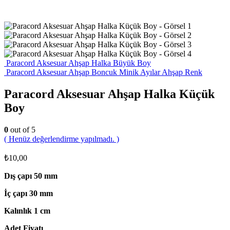
Paracord Aksesuar Ahşap Halka Büyük Boy
Paracord Aksesuar Ahşap Boncuk Minik Ayılar Ahşap Renk
Paracord Aksesuar Ahşap Halka Küçük
Boy
0
out of 5
( Henüz değerlendirme yapılmadı. )
₺
10,00
Dış çapı 50 mm
İç çapı 30 mm
Kalınlık 1 cm
Adet Fiyatı