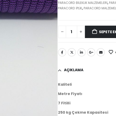
PARACORD BILEKLIK MALZEMELERI
,
PAR
PARACORD İPLİK
,
PARACORD MALZEMEL
SEPETE E
AÇIKLAMA
Kaliteli
Metre Fiyatı
7 Fitilli
250 kg Çekme Kapasitesi