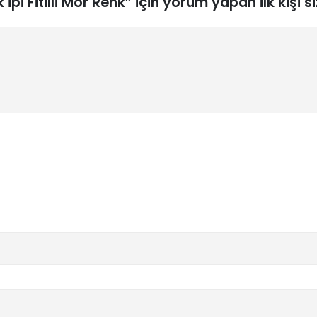
pi Fitilli Mor Renk” için yorum yapan ilk kişi si