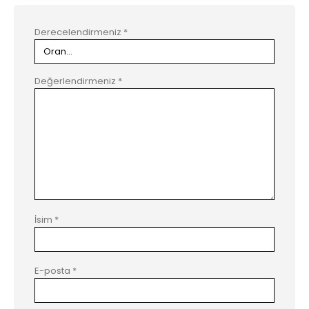
Derecelendirmeniz
*
Değerlendirmeniz
*
İsim
*
E-posta
*