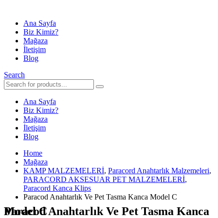
Ana Sayfa
Biz Kimiz?
Mağaza
İletişim
Blog
Search
Ana Sayfa
Biz Kimiz?
Mağaza
İletişim
Blog
Home
Mağaza
KAMP MALZEMELERİ
,
Paracord Anahtarlık Malzemeleri
,
PARACORD AKSESUAR PET MALZEMELERİ
,
Paracord Kanca Klips
Paracod Anahtarlık Ve Pet Tasma Kanca Model C
Paracod Anahtarlık Ve Pet Tasma Kanca Model C