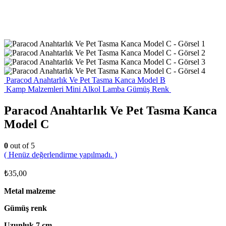
Paracod Anahtarlık Ve Pet Tasma Kanca Model B
Kamp Malzemleri Mini Alkol Lamba Gümüş Renk
Paracod Anahtarlık Ve Pet Tasma Kanca
Model C
0
out of 5
( Henüz değerlendirme yapılmadı. )
₺
35,00
Metal malzeme
Gümüş renk
Uzunluk 7 cm