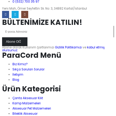
0 (532) 700 35 97
Yeni Mah, Ömer Seyfettin Sk. No: 3, 34882 Kartal/İstanbul
BÜLTENİMİZE KATILIN!
Abone Ol
Abone olarak Kullanım Şartlarımızı
Gizlilik Politikamızı
ve
kabul etmiş
olursunuz.
ParaCord Menü
Biz Kimiz?
Sıkça Sorulan Sorular
İletişim
Blog
Ürün Kategorisi
Çanta Aksesuar Kilit
Kamp Malzemeleri
Aksesuar Pet Malzemeleri
Bileklik Aksesuar