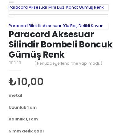
Paracord Aksesuar Mini Düz Kanat Gümüş Renk
Paracord Bileklik Aksesuar 9’lu Boş Delikli Kovan
Paracord Aksesuar
Silindir Bombeli Boncuk
Gümüş Renk
( Henüz değerlendirme yapılmadı. )
0
out of 5
₺
10,00
metal
Uzunluk 1 cm
Kalınlık 1,1 cm
5 mm delik çapı