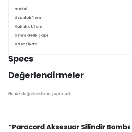
metal
Uzunluk 1 cm
Kalınlık 1,1 cm
5 mm delik çapı
adet fiyatı
Specs
Değerlendirmeler
Henüz değerlendirme yapılmadı.
“Paracord Aksesuar Silindir Bombel