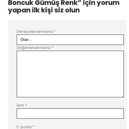
Boncuk Gümüş Renk” için yorum
yapan ilk kişi siz olun
Derecelendirmeniz
*
Değerlendirmeniz
*
İsim
*
E-posta
*