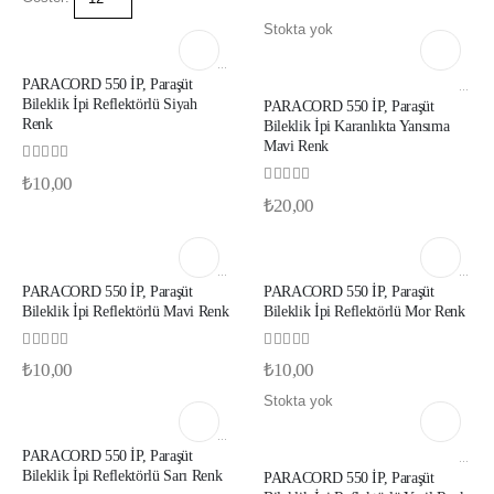
Stokta yok
4 MM PARACORD BILEKLIK İP REFREKTÖRLÜ RENKLER
PARACORD 550 İP, Paraşüt
4 MM PARACORD BILEKLIK İP REFREKTÖRLÜ RENKLER
Bileklik İpi Reflektörlü Siyah
PARACORD 550 İP, Paraşüt
Renk
Bileklik İpi Karanlıkta Yansıma
Mavi Renk
0
out of 5
₺
10,00
0
out of 5
₺
20,00
4 MM PARACORD BILEKLIK İP REFREKTÖRLÜ RENKLER
4 MM PARACORD BILEKLIK İP REFREKTÖRLÜ RENKLER
PARACORD 550 İP, Paraşüt
PARACORD 550 İP, Paraşüt
Bileklik İpi Reflektörlü Mavi Renk
Bileklik İpi Reflektörlü Mor Renk
0
out of 5
0
out of 5
₺
10,00
₺
10,00
Stokta yok
4 MM PARACORD BILEKLIK İP REFREKTÖRLÜ RENKLER
PARACORD 550 İP, Paraşüt
4 MM PARACORD BILEKLIK İP REFREKTÖRLÜ RENKLER
Bileklik İpi Reflektörlü Sarı Renk
PARACORD 550 İP, Paraşüt