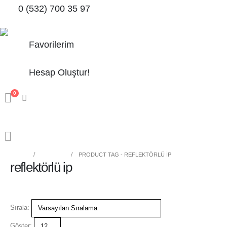
0 (532) 700 35 97
Favorilerim
Hesap Oluştur!
0
HOME
MAĞAZA
PRODUCT TAG -
REFLEKTÖRLÜ IP
reflektörlü ip
Sırala:
Göster: