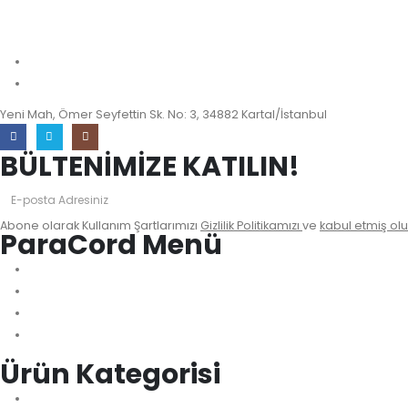
info@paracordmalzemeleri.com
0 (532) 700 35 97
Yeni Mah, Ömer Seyfettin Sk. No: 3, 34882 Kartal/İstanbul
BÜLTENİMİZE KATILIN!
Abone olarak Kullanım Şartlarımızı
Gizlilik Politikamızı
ve
kabul etmiş olu
ParaCord Menü
Biz Kimiz?
Sıkça Sorulan Sorular
İletişim
Blog
Ürün Kategorisi
Çanta Aksesuar Kilit