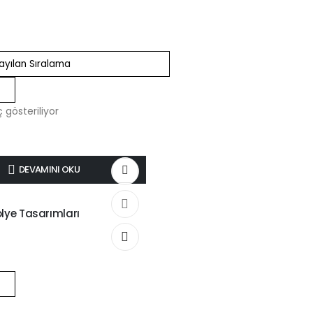
 gösteriliyor
DEVAMINI OKU
İK MODELLERİ
lye Tasarımları