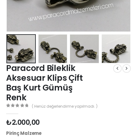
Paracord Bileklik
Aksesuar Klips Çift
Baş Kurt Gümüş
Renk
( Henüz değerlendirme yapılmadı. )
0
out of 5
₺
2.000,00
Pirinç Malzeme