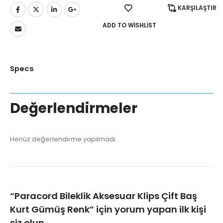
KARŞILAŞTIR
ADD TO WISHLIST
Specs
Değerlendirmeler
Henüz değerlendirme yapılmadı.
“Paracord Bileklik Aksesuar Klips Çift Baş
Kurt Gümüş Renk” için yorum yapan ilk kişi
siz olun