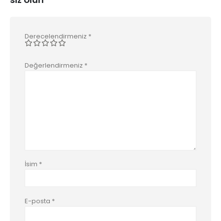
Derecelendirmeniz
*
Değerlendirmeniz
*
İsim
*
E-posta
*