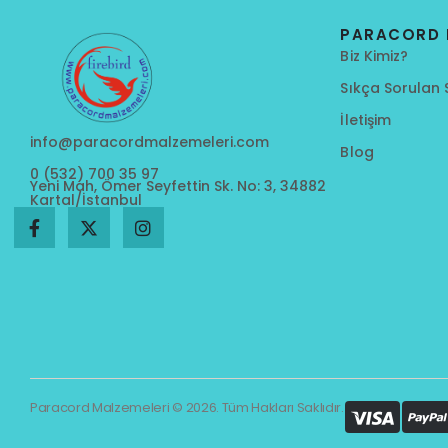
PARACORD 
Biz Kimiz?
Sıkça Sorulan 
İletişim
info@paracordmalzemeleri.com
Blog
0 (532) 700 35 97
Yeni Mah, Ömer Seyfettin Sk. No: 3, 34882
Kartal/İstanbul
Paracord Malzemeleri © 2026. Tüm Hakları Saklıdır.