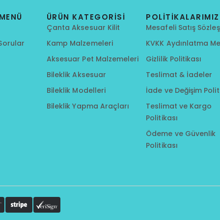
MENÜ
ÜRÜN KATEGORISI
POLITIKALARIMIZ
Çanta Aksesuar Kilit
Mesafeli Satış Sözle
Sorular
Kamp Malzemeleri
KVKK Aydınlatma Me
Aksesuar Pet Malzemeleri
Gizlilik Politikası
Bileklik Aksesuar
Teslimat & İadeler
Bileklik Modelleri
İade ve Değişim Polit
Bileklik Yapma Araçları
Teslimat ve Kargo
Politikası
Ödeme ve Güvenlik
Politikası