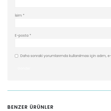
İsim
*
E-posta
*
Daha sonraki yorumlarımda kullanılması için adım, e-
BENZER ÜRÜNLER