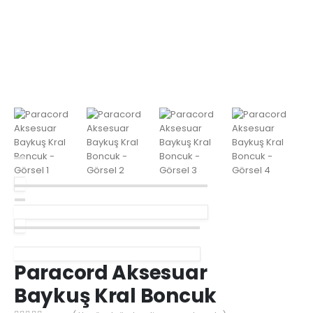
Paracord Aksesuar Viking Runes Boncuk
Paracord Aksesuar Kanat Gümüş Renk
Paracord Aksesuar
Baykuş Kral Boncuk