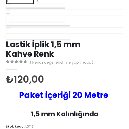
Lastik İplik 1,5 mm Kırmızı Renk
Lastik İplik 1,5 mm Haki Yeşil Renk
Lastik İplik 1,5 mm
Kahve Renk
( Henüz değerlendirme yapılmadı. )
0
out of 5
₺
120,00
Paket içeriği 20 Metre
1,5 mm Kalınlığında
Stok kodu:
L0115