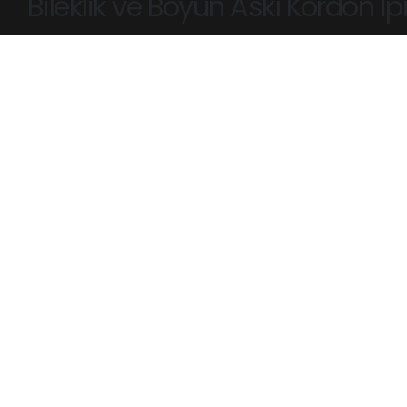
Bileklik ve Boyun Askı Kordon İ