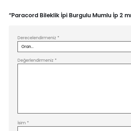
“Paracord Bileklik İpi Burgulu Mumlu İp 2 m
Derecelendirmeniz
*
Değerlendirmeniz
*
İsim
*