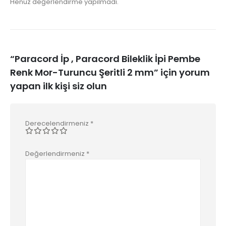
Henüz değerlendirme yapılmadı.
“Paracord İp , Paracord Bileklik İpi Pembe
Renk Mor-Turuncu Şeritli 2 mm” için yorum
yapan ilk kişi siz olun
Derecelendirmeniz
*
Değerlendirmeniz
*