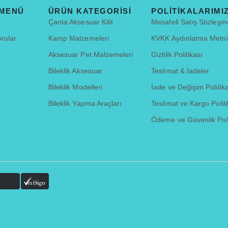
 MENÜ
ÜRÜN KATEGORISI
POLITIKALARIMI
Çanta Aksesuar Kilit
Mesafeli Satış Sözleşm
rular
Kamp Malzemeleri
KVKK Aydınlatma Metni
Aksesuar Pet Malzemeleri
Gizlilik Politikası
Bileklik Aksesuar
Teslimat & İadeler
Bileklik Modelleri
İade ve Değişim Politik
Bileklik Yapma Araçları
Teslimat ve Kargo Politi
Ödeme ve Güvenlik Poli