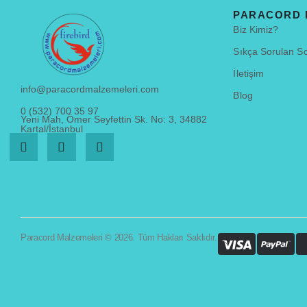
PARACORD
Biz Kimiz?
Sıkça Sorulan So
İletişim
info@paracordmalzemeleri.com
Blog
0 (532) 700 35 97
Yeni Mah, Ömer Seyfettin Sk. No: 3, 34882
Kartal/İstanbul
Paracord Malzemeleri © 2026. Tüm Hakları Saklıdır.